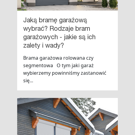
Jaką bramę garażową
wybrać? Rodzaje bram
garażowych - jakie są ich
zalety i wady?
Brama garażowa rolowana czy
segmentowa O tym jaki garaż
wybierzemy powinniśmy zastanowić
się...