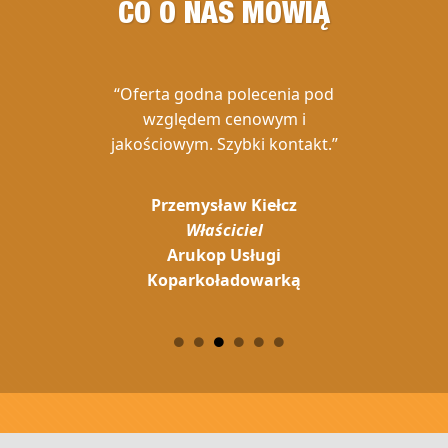
CO O NAS MÓWIĄ
“Oferta godna polecenia pod
względem cenowym i
jakościowym. Szybki kontakt.”
Przemysław Kiełcz
Właściciel
Arukop Usługi
Koparkoładowarką