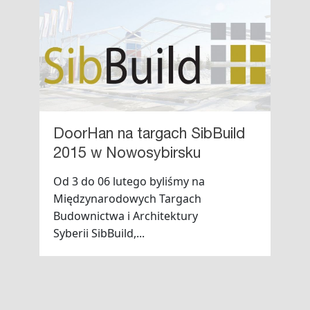
DoorHan na targach SibBuild
2015 w Nowosybirsku
Od 3 do 06 lutego byliśmy na
Międzynarodowych Targach
Budownictwa i Architektury
Syberii SibBuild,...