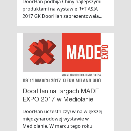
DoorHan podbija Chiny najlepszymi
produktami na wystawie R+T ASIA
2017 GK DoorHan zaprezentowała...
DoorHan na targach MADE
EXPO 2017 w Mediolanie
DoorHan uczestniczył w największej
międzynarodowej wystawie w
Mediolanie. W marcu tego roku