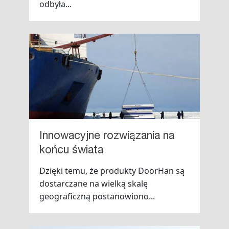
odbyła...
Innowacyjne rozwiązania na
końcu świata
Dzięki temu, że produkty DoorHan są
dostarczane na wielką skalę
geograficzną postanowiono...