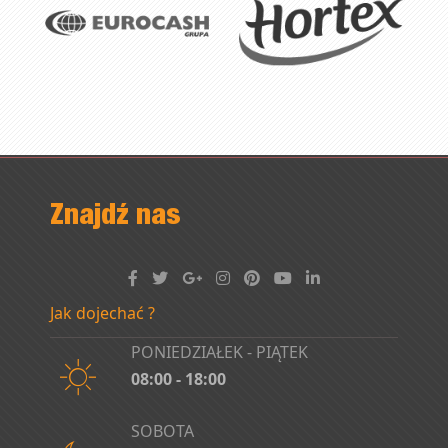
Znajdź nas
Jak dojechać ?
PONIEDZIAŁEK - PIĄTEK
08:00 - 18:00
SOBOTA