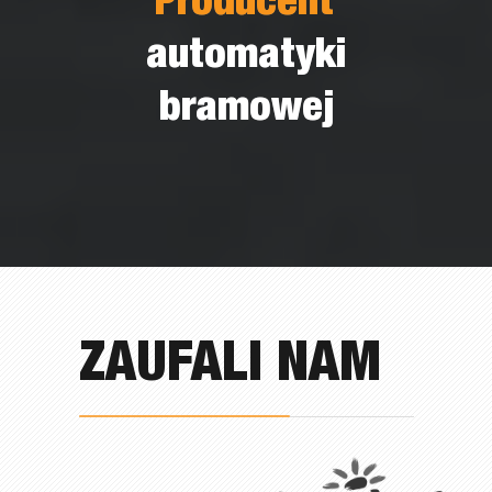
Producent
automatyki
bramowej
ZAUFALI NAM