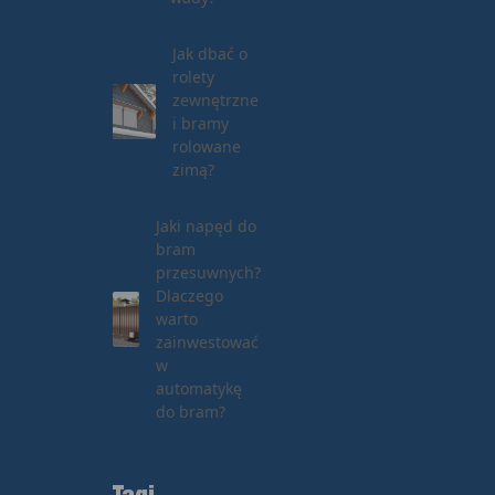
Jak dbać o
rolety
zewnętrzne
i bramy
rolowane
zimą?
Jaki napęd do
bram
przesuwnych?
Dlaczego
warto
zainwestować
w
automatykę
do bram?