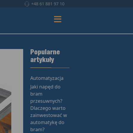
+48 61 881 97 10
Popularne
artykuły
Automatyzacja
Jaki napęd do
bram
przesuwnych?
Dlaczego warto
zainwestować w
automatykę do
bram?