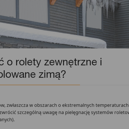
 o rolety zewnętrzne i
olowane zimą?
ów, zwłaszcza w obszarach o ekstremalnych temperaturach 
 zwrócić szczególną uwagę na pielęgnację systemów rolet
anych).