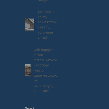
Jak dbać o
rolety
zewnętrzne
i bramy
rolowane
zimą?
Jaki napęd do
bram
przesuwnych?
Dlaczego
warto
zainwestować
w
automatykę
do bram?