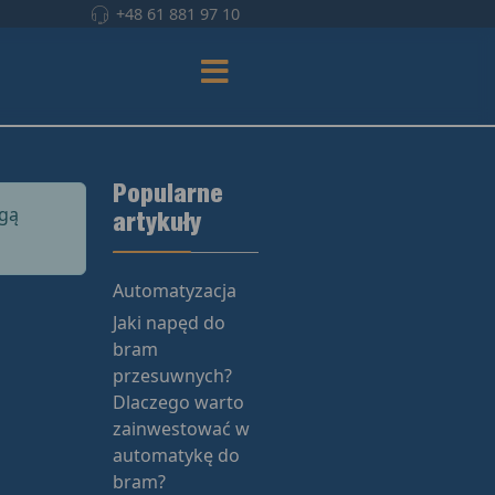
+48 61 881 97 10
Popularne
ogą
artykuły
Automatyzacja
Jaki napęd do
bram
przesuwnych?
Dlaczego warto
zainwestować w
automatykę do
bram?