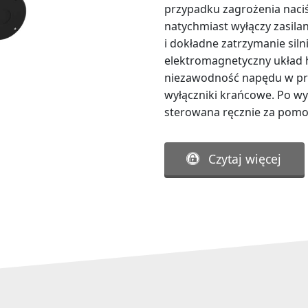
przypadku zagrożenia naciś
natychmiast wyłączy zasilani
i dokładne zatrzymanie sil
elektromagnetyczny układ
niezawodność napędu w pr
wyłączniki krańcowe. Po wył
sterowana ręcznie za pomo
Czytaj więcej