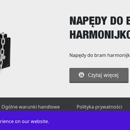
NAPĘDY DO
HARMONIJK
Napędy do bram harmonij
Czytaj więcej
Ogólne warunki handlowe
Polityka prywatności
rience on our website.
© 2009-2026 DOORHAN Polska. All Rights Reserved.