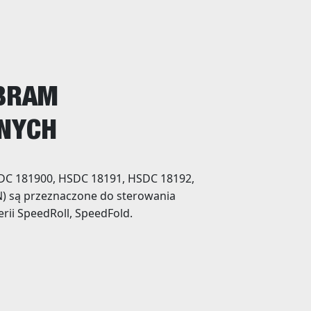
 BRAM
NYCH
HSDC 181900, HSDC 18191, HSDC 18192,
) są przeznaczone do sterowania
ii SpeedRoll, SpeedFold.