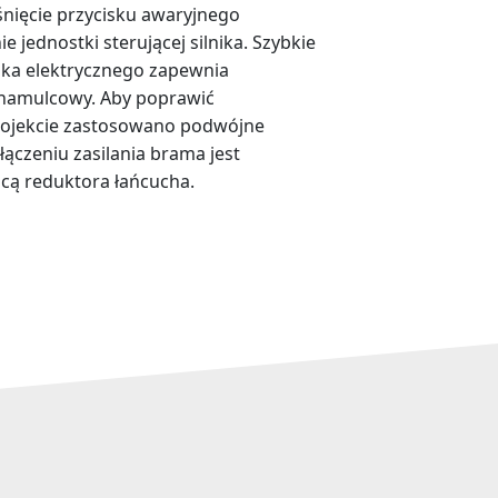
nięcie przycisku awaryjnego
e jednostki sterującej silnika. Szybkie
nika elektrycznego zapewnia
 hamulcowy. Aby poprawić
ojekcie zastosowano podwójne
ączeniu zasilania brama jest
cą reduktora łańcucha.