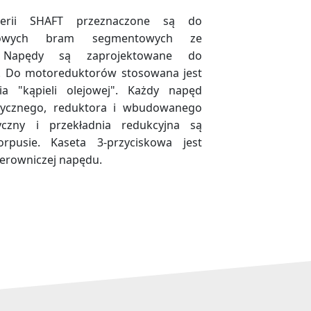
rii SHAFT przeznaczone są do
słowych bram segmentowych ze
. Napędy są zaprojektowane do
. Do motoreduktorów stosowana jest
a "kąpieli olejowej". Każdy napęd
ktrycznego, reduktora i wbudowanego
ryczny i przekładnia redukcyjna są
pusie. Kaseta 3-przyciskowa jest
terowniczej napędu.