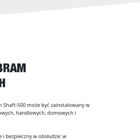
 BRAM
H
 Shaft-500 może być zainstalowany w
owych, handlowych, domowych i
e i bezpieczny w obsłudze: w