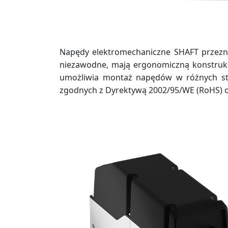
Napędy elektromechaniczne SHAFT przezn
niezawodne, mają ergonomiczną konstrukc
umożliwia montaż napędów w różnych st
zgodnych z Dyrektywą 2002/95/WE (RoHS) og