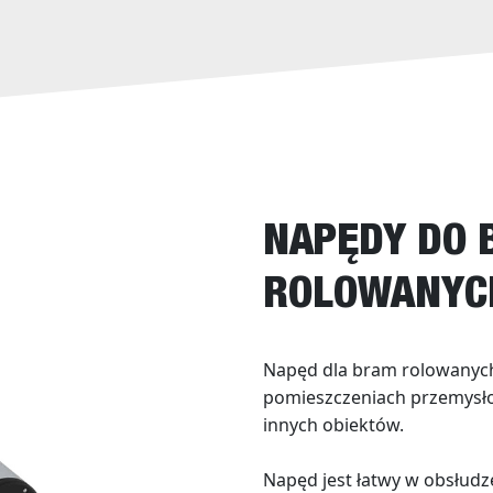
NAPĘDY DO
ROLOWANYC
Napęd dla bram rolowanych
pomieszczeniach przemysł
innych obiektów.
Napęd jest łatwy w obsłudz