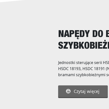
NAPĘDY DO
SZYBKOBIEŻ
Jednostki sterujące serii 
HSDC 18193, HSDC 18191 (N
bramami szybkobieżnymi ser
Czytaj więcej