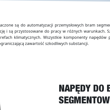
aczone są do automatyzacji przemysłowych bram segme
ję i są przystosowane do pracy w różnych warunkach. Sz
refach klimatycznych. Wszystkie komponenty napędów 
raniczającą zawartość szkodliwych substancji.
NAPĘDY DO
SEGMENTOW