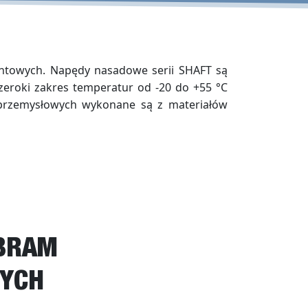
ntowych. Napędy nasadowe serii SHAFT są
eroki zakres temperatur od -20 do +55 °C
przemysłowych wykonane są z materiałów
 BRAM
YCH