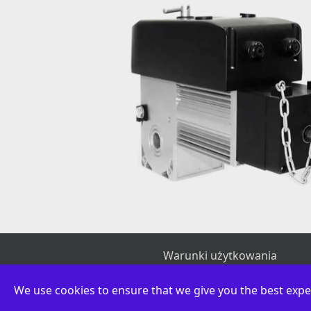
Warunki użytkowania
We use cookies to ensure that we give you the best expe