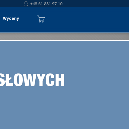
+48 61 881 97 10
Wyceny
YSŁOWYCH