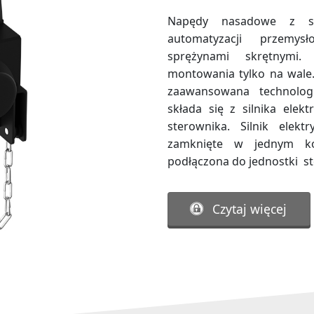
Napędy nasadowe z se
automatyzacji przemy
sprężynami skrętnymi
montowania tylko na wale
zaawansowana technologi
składa się z silnika ele
sterownika. Silnik elekt
zamknięte w jednym kor
podłączona do jednostki s
Czytaj więcej