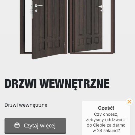
DRZWI WEWNĘTRZNE
Drzwi wewnętrzne
Cześć!
Czy chcesz,
żebyśmy oddzwonili
Czytaj więcej
do Ciebie za darmo
w
28
sekund?