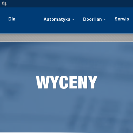
Dla
Serwis
Automatyka
DoorHan
przemysłu
WYCENY