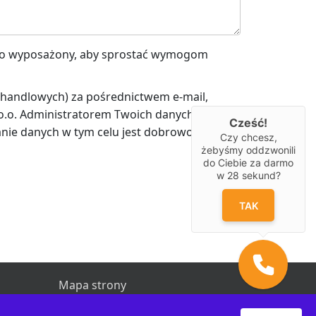
nio wyposażony, aby sprostać wymogom
handlowych) za pośrednictwem e-mail,
o.o. Administratorem Twoich danych
Cześć!
nie danych w tym celu jest dobrowolne.
Czy chcesz,
żebyśmy oddzwonili
do Ciebie za darmo
w
28
sekund?
TAK
Mapa strony