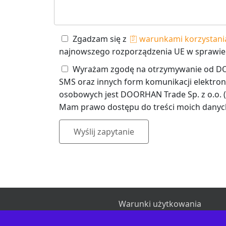
Zgadzam się z
warunkami korzystania
najnowszego rozporządzenia UE w sprawie
Wyrażam zgodę na otrzymywanie od DOOR
SMS oraz innych form komunikacji elektro
osobowych jest DOORHAN Trade Sp. z o.o. (
Mam prawo dostępu do treści moich danych
Wyślij zapytanie
Warunki użytkowania