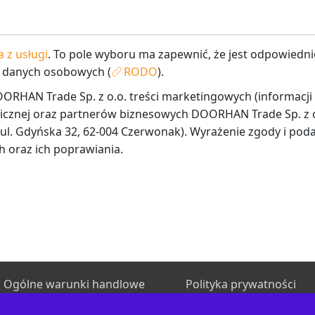
 z usługi
. To pole wyboru ma zapewnić, że jest odpowied
 danych osobowych (
RODO
).
HAN Trade Sp. z o.o. treści marketingowych (informacji 
nicznej oraz partnerów biznesowych DOORHAN Trade Sp. z 
ul. Gdyńska 32, 62-004 Czerwonak). Wyrażenie zgody i poda
 oraz ich poprawiania.
Ogólne warunki handlowe
Polityka prywatności