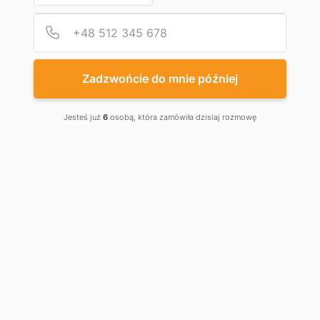
Podaj
Numer
Zadzwońcie do mnie później
Jesteś już
6
osobą, która zamówiła dzisiaj rozmowę
GARAŻOWE
DRZWI BOCZNE
Drzwi garażowe boczne DoorHan przeznaczone są do
montażu w garażu lub innym pomieszczeniu
technicznym. Projekt stanowi płótno z płyt
warstwowych, obramowane profilem